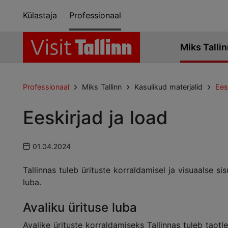
Külastaja
Professionaal
Miks Tallin
Professionaal
Miks Tallinn
Kasulikud materjalid
Ees
Eeskirjad ja load
01.04.2024
Tallinnas tuleb ürituste korraldamisel ja visuaalse s
luba.
Avaliku ürituse luba
Avalike ürituste korraldamiseks Tallinnas tuleb taot