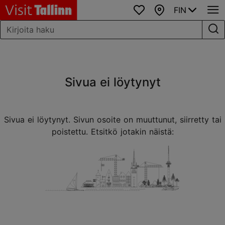
FIN
Suosikit
Kartta
Sivua ei löytynyt
Sivua ei löytynyt. Sivun osoite on muuttunut, siirretty tai
poistettu. Etsitkö jotakin näistä: