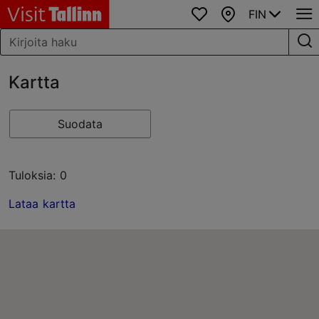
FIN
Suosikit
Kartta
Kartta
Suodata
Tuloksia: 0
Lataa kartta