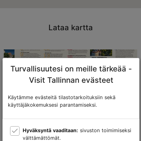
Lataa kartta
Turvallisuutesi on meille tärkeää -
Visit Tallinnan evästeet
Käytämme evästeitä tilastotarkoituksiin sekä
käyttäjäkokemuksesi parantamiseksi.
Hyväksyntä vaaditaan:
sivuston toimimiseksi
välttämättömät.