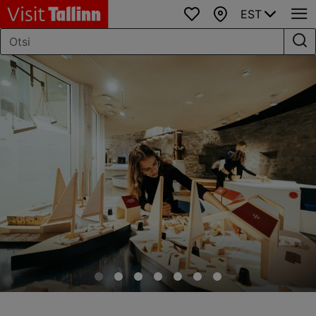
EST
Lemmikud
Kaart