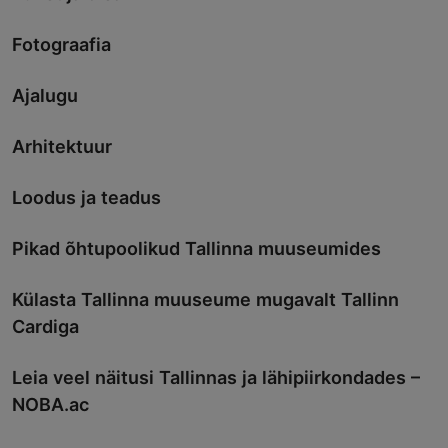
Fotograafia
Ajalugu
Arhitektuur
Loodus ja teadus
Pikad õhtupoolikud Tallinna muuseumides
Külasta Tallinna muuseume mugavalt Tallinn
Cardiga
Leia veel näitusi Tallinnas ja lähipiirkondades –
NOBA.ac