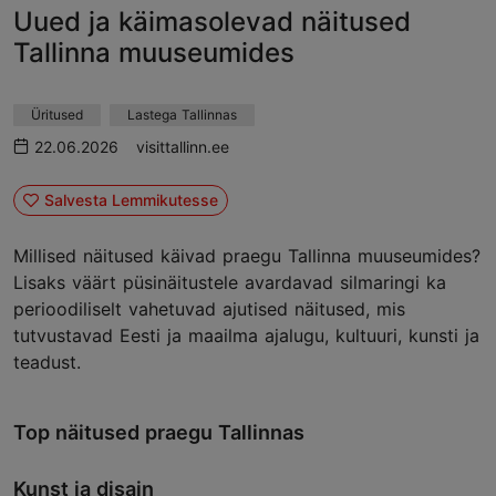
Uued ja käimasolevad näitused
Tallinna muuseumides
Üritused
Lastega Tallinnas
22.06.2026
visittallinn.ee
Salvesta Lemmikutesse
Millised näitused käivad praegu Tallinna muuseumides?
Lisaks väärt püsinäitustele avardavad silmaringi ka
perioodiliselt vahetuvad ajutised näitused, mis
tutvustavad Eesti ja maailma ajalugu, kultuuri, kunsti ja
teadust.
Top näitused praegu Tallinnas
Kunst ja disain