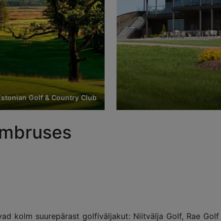
Estonian Golf & Country Club
 ümbruses
d kolm suurepärast golfiväljakut: Niitvälja Golf, Rae Golf 