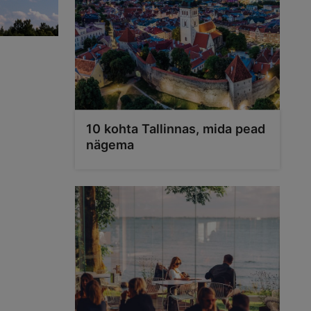
10 kohta Tallinnas, mida pead
nägema