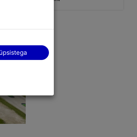
üpsistega