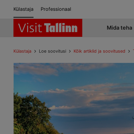
Külastaja
Professionaal
Mida teha
Külastaja
Loe soovitusi
Kõik artiklid ja soovitused