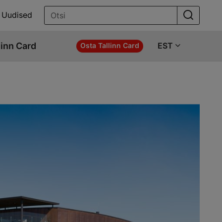
Uudised
linn Card
EST
Osta Tallinn Card