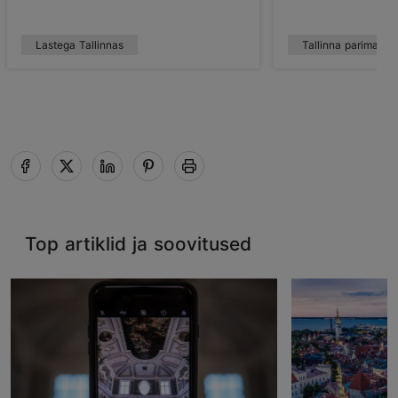
Lastega Tallinnas
Tallinna parimad k
Top artiklid ja soovitused