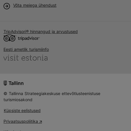
Võta meiega ühendust
TripAdvisori® hinnangud ja arvustused
Eesti ametlik turismiinfo
© Tallinna Strateegiakeskuse ettevõtlusteenistuse
turismiosakond
Küpsiste eelistused
Privaatsuspoliitika