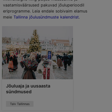
vaatamisväärsused pakuvad jõuluperioodil
eriprogramme. Leia endale sobivaim elamus
meie
Tallinna jõulusündmuste kalendrist
.
Jõuluaja ja uusaasta
sündmused
Talv Tallinnas