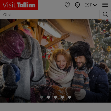
EST
Lemmikud
Kaart