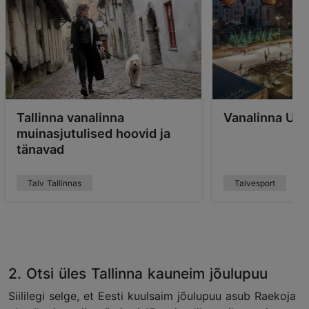
Tallinna vanalinna
Vanalinna Uis
muinasjutulised hoovid ja
tänavad
Talv Tallinnas
Talvesport
2. Otsi üles Tallinna kauneim jõulupuu
Siililegi selge, et Eesti kuulsaim jõulupuu asub Raekoja