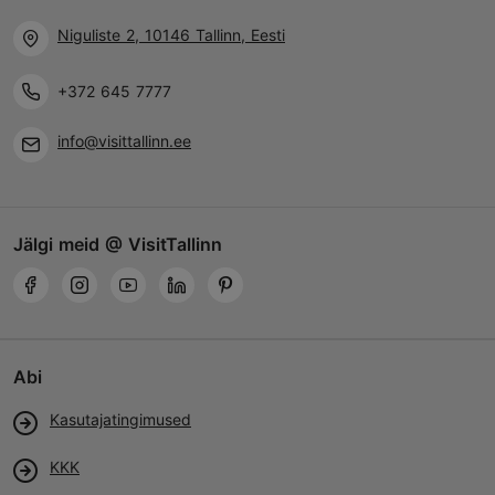
Niguliste 2, 10146 Tallinn, Eesti
+372 645 7777
info@visittallinn.ee
Jälgi meid @ VisitTallinn
Abi
Kasutajatingimused
KKK