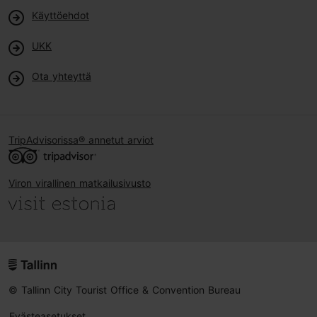
Käyttöehdot
UKK
Ota yhteyttä
TripAdvisorissa® annetut arviot
Viron virallinen matkailusivusto
© Tallinn City Tourist Office & Convention Bureau
Evästeasetukset