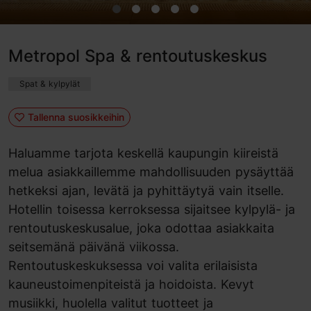
Metropol Spa & rentoutuskeskus
Spat & kylpylät
Tallenna suosikkeihin
Haluamme tarjota keskellä kaupungin kiireistä
melua asiakkaillemme mahdollisuuden pysäyttää
hetkeksi ajan, levätä ja pyhittäytyä vain itselle.
Hotellin toisessa kerroksessa sijaitsee kylpylä- ja
rentoutuskeskusalue, joka odottaa asiakkaita
seitsemänä päivänä viikossa.
Rentoutuskeskuksessa voi valita erilaisista
kauneustoimenpiteistä ja hoidoista. Kevyt
musiikki, huolella valitut tuotteet ja