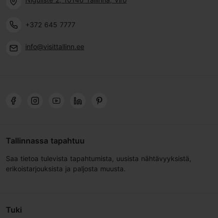
+372 645 7777
info@visittallinn.ee
Tallinnassa tapahtuu
Saa tietoa tulevista tapahtumista, uusista nähtävyyksistä,
erikoistarjouksista ja paljosta muusta.
Tuki