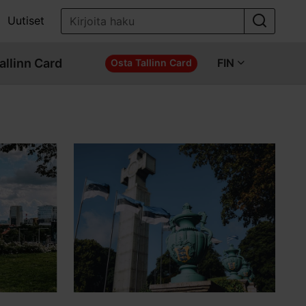
Uutiset
allinn Card
FIN
Osta Tallinn Card