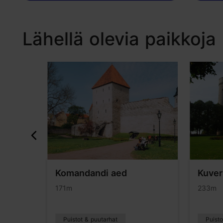
Lähellä olevia paikkoja
Komandandi aed
Kuver
171m
233m
Puistot & puutarhat
Puisto