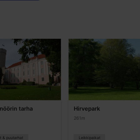
nöörin tarha
Hirvepark
261m
t & puutarhat
Leikkipaikat