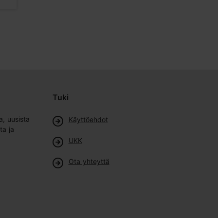
Tuki
a, uusista
Käyttöehdot
ta ja
UKK
Ota yhteyttä