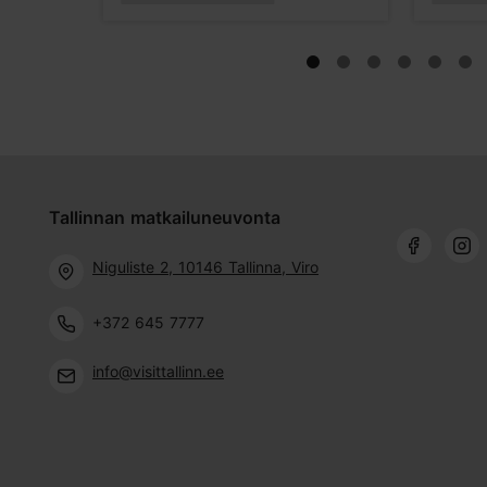
Tallinnan matkailuneuvonta
Niguliste 2, 10146 Tallinna, Viro
+372 645 7777
info@visittallinn.ee