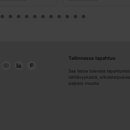
Tallinnassa tapahtuu
Saa tietoa tulevista tapahtumist
nähtävyyksistä, erikoistarjouksis
paljosta muusta.