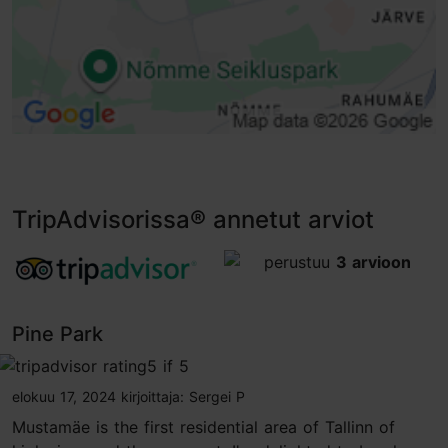
TripAdvisorissa® annetut arviot
tripadvisor rating 5.0 of 5
perustuu
3 arvioon
Pine Park
tripadvisor rating 5 of 5
elokuu 17, 2024
kirjoittaja:
Sergei P
Mustamäe is the first residential area of Tallinn of