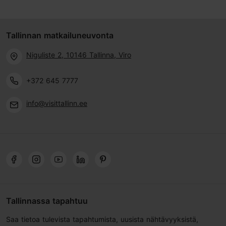
Tallinnan matkailuneuvonta
Niguliste 2, 10146 Tallinna, Viro
+372 645 7777
info@visittallinn.ee
Tallinnassa tapahtuu
Saa tietoa tulevista tapahtumista, uusista nähtävyyksistä,