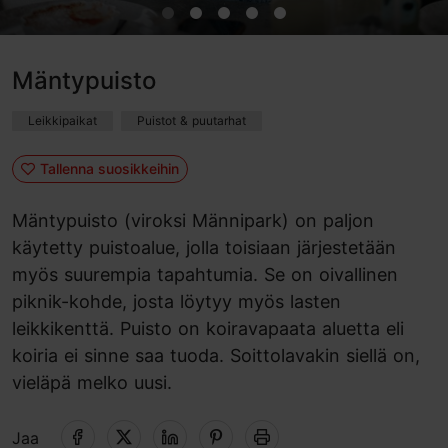
Mäntypuisto
Leikkipaikat
Puistot & puutarhat
Tallenna suosikkeihin
Mäntypuisto (viroksi Männipark) on paljon
käytetty puistoalue, jolla toisiaan järjestetään
myös suurempia tapahtumia. Se on oivallinen
piknik-kohde, josta löytyy myös lasten
leikkikenttä. Puisto on koiravapaata aluetta eli
koiria ei sinne saa tuoda. Soittolavakin siellä on,
vieläpä melko uusi.
Jaa