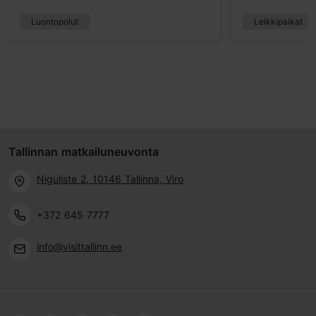
Luontopolut
Leikkipaikat
Tallinnan matkailuneuvonta
Niguliste 2, 10146 Tallinna, Viro
+372 645 7777
info@visittallinn.ee