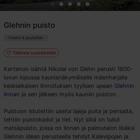
Glehnin puisto
Puistot & puutarhat
Tallenna suosikkeihin
Kartanon isäntä Nikolai von Glehn perusti 1800-
luvun lopussa kaunisnäkymäiselle mäenharjalle
keskiaikaisen linnoituksen tyylisen upean
Glehnin
linnan
ja sen jälkeen myös kauniin puiston.
Puistoon istutettiin useita lajeja puita ja pensaita,
tehtiin puistokadut ja tiet. Nyt siitä on tullut
metsäpuisto, jossa on linnan ja palmutalon lisäksi
Glehnin idean perusteella tehdyt Kalevipojan ja