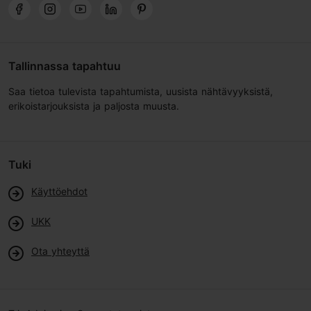
Tallinnassa tapahtuu
Saa tietoa tulevista tapahtumista, uusista nähtävyyksistä,
erikoistarjouksista ja paljosta muusta.
Tuki
Käyttöehdot
UKK
Ota yhteyttä