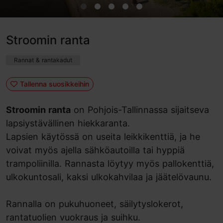
Stroomin ranta
Rannat & rantakadut
Tallenna suosikkeihin
Stroomin ranta
on Pohjois-Tallinnassa sijaitseva
lapsiystävällinen hiekkaranta.
Lapsien käytössä on useita leikkikenttiä, ja he
voivat myös ajella sähköautoilla tai hyppiä
trampoliinilla. Rannasta löytyy myös pallokenttiä,
ulkokuntosali, kaksi ulkokahvilaa ja jäätelövaunu.
Rannalla on pukuhuoneet, säilytyslokerot,
rantatuolien vuokraus ja suihku.