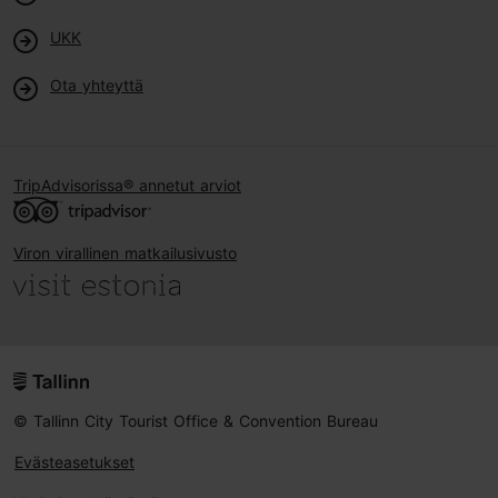
UKK
Ota yhteyttä
TripAdvisorissa® annetut arviot
Viron virallinen matkailusivusto
© Tallinn City Tourist Office & Convention Bureau
Evästeasetukset