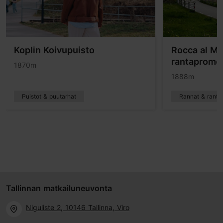
Koplin Koivupuisto
Rocca al M
rantaprome
1870m
1888m
Puistot & puutarhat
Rannat & ranta
Tallinnan matkailuneuvonta
Niguliste 2, 10146 Tallinna, Viro