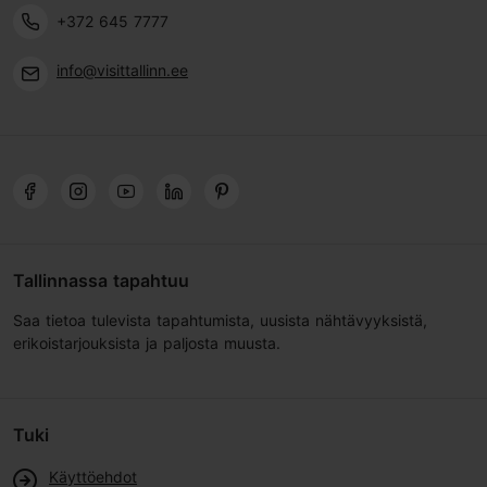
+372 645 7777
info@visittallinn.ee
Tallinnassa tapahtuu
Saa tietoa tulevista tapahtumista, uusista nähtävyyksistä,
erikoistarjouksista ja paljosta muusta.
Tuki
Käyttöehdot