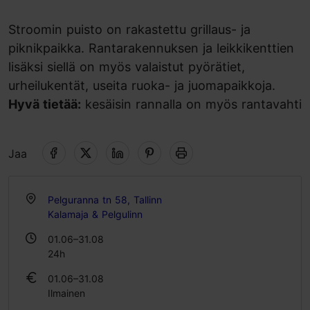
Stroomin puisto on rakastettu grillaus- ja
piknikpaikka. Rantarakennuksen ja leikkikenttien
lisäksi siellä on myös valaistut pyörätiet,
urheilukentät, useita ruoka- ja juomapaikkoja.
Hyvä tietää:
kesäisin rannalla on myös rantavahti
Jaa
Pelguranna tn 58, Tallinn
Kalamaja & Pelgulinn
01.06–31.08
24h
01.06–31.08
Ilmainen