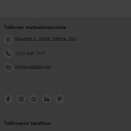
Tallinnan matkailuneuvonta
Niguliste 2, 10146 Tallinna, Viro
+372 645 7777
info@visittallinn.ee
Tallinnassa tapahtuu