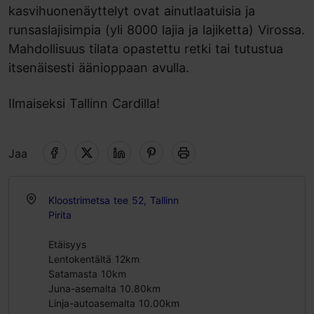
kasvihuonenäyttelyt ovat ainutlaatuisia ja
runsaslajisimpia (yli 8000 lajia ja lajiketta) Virossa.
Mahdollisuus tilata opastettu retki tai tutustua
itsenäisesti äänioppaan avulla.
Ilmaiseksi Tallinn Cardilla!
Jaa
Kloostrimetsa tee 52, Tallinn
Pirita
Etäisyys
Lentokentältä 12km
Satamasta 10km
Juna-asemalta 10.80km
Linja-autoasemalta 10.00km