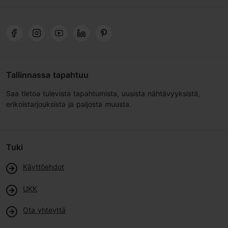
Tallinnassa tapahtuu
Saa tietoa tulevista tapahtumista, uusista nähtävyyksistä,
erikoistarjouksista ja paljosta muusta.
Tuki
Käyttöehdot
UKK
Ota yhteyttä