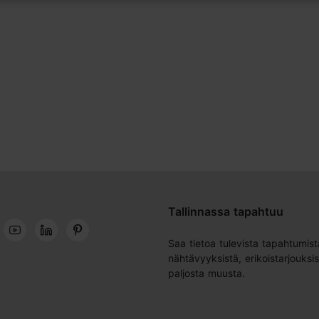
Tallinnassa tapahtuu
Saa tietoa tulevista tapahtumist
nähtävyyksistä, erikoistarjouksis
paljosta muusta.