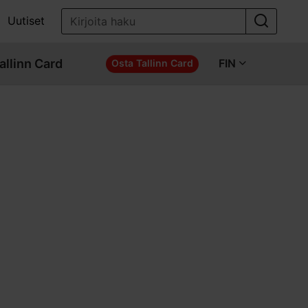
Uutiset
allinn Card
FIN
Osta Tallinn Card