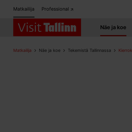
Matkailija
Professional
Näe ja koe
Matkailija
Näe ja koe
Tekemistä Tallinnassa
Kierro