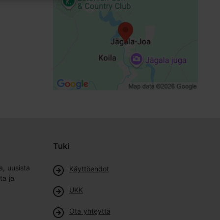
Tuki
a, uusista
Käyttöehdot
ta ja
UKK
Ota yhteyttä