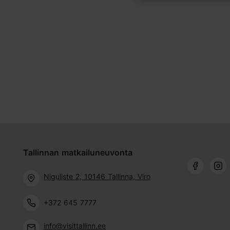
Tallinnan matkailuneuvonta
Niguliste 2, 10146 Tallinna, Viro
+372 645 7777
info@visittallinn.ee