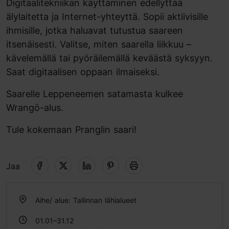
Digitaalitekniikan käyttäminen edellyttää
älylaitetta ja Internet-yhteyttä. Sopii aktiivisille
ihmisille, jotka haluavat tutustua saareen
itsenäisesti. Valitse, miten saarella liikkuu –
kävelemällä tai pyöräilemällä keväästä syksyyn.
Saat digitaalisen oppaan ilmaiseksi.
Saarelle Leppeneemen satamasta kulkee
Wrangö-alus.
Tule kokemaan Pranglin saari!
Jaa
Aihe/ alue: Tallinnan lähialueet
01.01–31.12