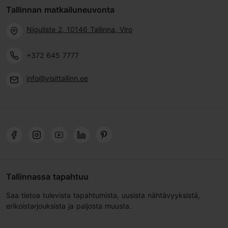
Tallinnan matkailuneuvonta
Niguliste 2, 10146 Tallinna, Viro
+372 645 7777
info@visittallinn.ee
Tallinnassa tapahtuu
Saa tietoa tulevista tapahtumista, uusista nähtävyyksistä,
erikoistarjouksista ja paljosta muusta.