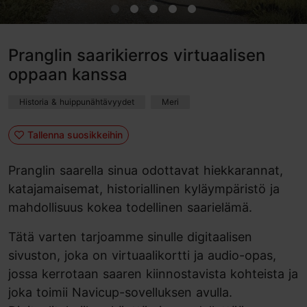
Pranglin saarikierros virtuaalisen
oppaan kanssa
Historia & huippunähtävyydet
Meri
Tallenna suosikkeihin
Pranglin saarella sinua odottavat hiekkarannat,
katajamaisemat, historiallinen kyläympäristö ja
mahdollisuus kokea todellinen saarielämä.
Tätä varten tarjoamme sinulle digitaalisen
sivuston, joka on virtuaalikortti ja audio-opas,
jossa kerrotaan saaren kiinnostavista kohteista ja
joka toimii Navicup-sovelluksen avulla.