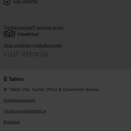
Ota yhteyttä
TripAdvisorissa® annetut arviot
Viron virallinen matkailusivusto
© Tallinn City Tourist Office & Convention Bureau
Evästeasetukset
Yksityisyyskäytäntö
Evästeet