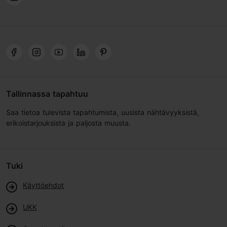
Tallinnassa tapahtuu
Saa tietoa tulevista tapahtumista, uusista nähtävyyksistä,
erikoistarjouksista ja paljosta muusta.
Tuki
Käyttöehdot
UKK