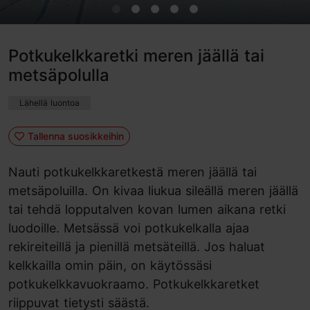
Potkukelkkaretki meren jäällä tai
metsäpolulla
Lähellä luontoa
Tallenna suosikkeihin
Nauti potkukelkkaretkestä meren jäällä tai
metsäpoluilla. On kivaa liukua sileällä meren jäällä
tai tehdä lopputalven kovan lumen aikana retki
luodoille. Metsässä voi potkukelkalla ajaa
rekireiteillä ja pienillä metsäteillä. Jos haluat
kelkkailla omin päin, on käytössäsi
potkukelkkavuokraamo. Potkukelkkaretket
riippuvat tietysti säästä.