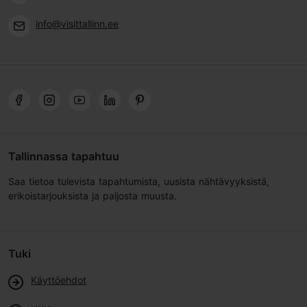
info@visittallinn.ee
Tallinnassa tapahtuu
Saa tietoa tulevista tapahtumista, uusista nähtävyyksistä,
erikoistarjouksista ja paljosta muusta.
Tuki
Käyttöehdot