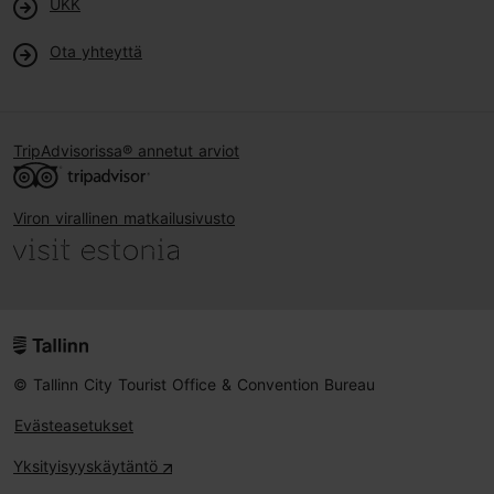
UKK
Ota yhteyttä
TripAdvisorissa® annetut arviot
Viron virallinen matkailusivusto
© Tallinn City Tourist Office & Convention Bureau
Evästeasetukset
Yksityisyyskäytäntö