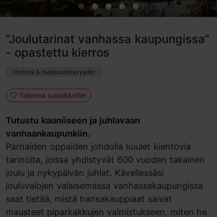
”Joulutarinat vanhassa kaupungissa”
- opastettu kierros
Historia & huippunähtävyydet
Tallenna suosikkeihin
Tutustu kauniiseen ja juhlavaan
vanhaankaupunkiin.
Parhaiden oppaiden johdolla kuulet kiehtovia
tarinoita, joissa yhdistyvät 600 vuoden takainen
joulu ja nykypäivän juhlat. Kävellessäsi
jouluvalojen valaisemassa vanhassakaupungissa
saat tietää, mistä hansakauppiaat saivat
mausteet piparkakkujen valmistukseen, miten he