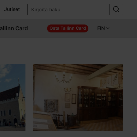
Uutiset
allinn Card
FIN
Osta Tallinn Card