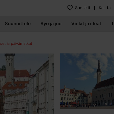
Suosikit
Kartta
Suunnittele
Syö ja juo
Vinkit ja ideat
T
kset ja päivämatkat