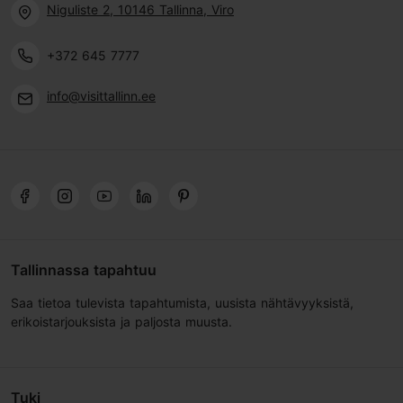
Niguliste 2, 10146 Tallinna, Viro
+372 645 7777
info@visittallinn.ee
Tallinnassa tapahtuu
Saa tietoa tulevista tapahtumista, uusista nähtävyyksistä,
erikoistarjouksista ja paljosta muusta.
Tuki