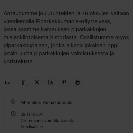
Antaudumme joulutunteiden ja -tuoksujen valtaan
vierailemalla Piparkakkumania-näyttelyssä,
jossa saamme katsauksen piparkakkujen
mielenkiintoisesta historiasta. Osallistumme myös
piparkakkupajaan, jonka aikana jokainen oppii
jotain uutta piparkakkujen valmistuksesta ja
koristelusta.
Jaa
Aihe/ alue: Vanhakaupunki
29.11–07.01
On avoinna vain tilauksesta
Lue lisää