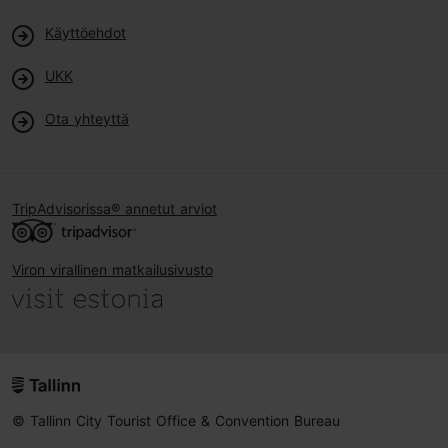
Käyttöehdot
UKK
Ota yhteyttä
TripAdvisorissa® annetut arviot
Viron virallinen matkailusivusto
© Tallinn City Tourist Office & Convention Bureau