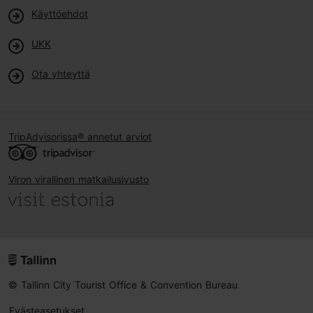
Käyttöehdot
UKK
Ota yhteyttä
TripAdvisorissa® annetut arviot
Viron virallinen matkailusivusto
© Tallinn City Tourist Office & Convention Bureau
Evästeasetukset