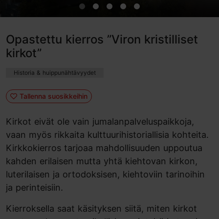
Opastettu kierros ”Viron kristilliset
kirkot”
Historia & huippunähtävyydet
Tallenna suosikkeihin
Kirkot eivät ole vain jumalanpalveluspaikkoja,
vaan myös rikkaita kulttuurihistoriallisia kohteita.
Kirkkokierros tarjoaa mahdollisuuden uppoutua
kahden erilaisen mutta yhtä kiehtovan kirkon,
luterilaisen ja ortodoksisen, kiehtoviin tarinoihin
ja perinteisiin.
Kierroksella saat käsityksen siitä, miten kirkot