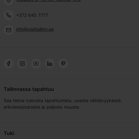
+372 645 7777
info@visittallinn.ee
Tallinnassa tapahtuu
Saa tietoa tulevista tapahtumista, uusista nähtävyyksistä,
erikoistarjouksista ja paljosta muusta.
Tuki