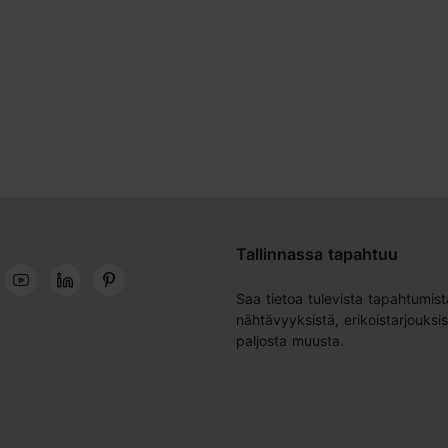
Tallinnassa tapahtuu
Saa tietoa tulevista tapahtumist
nähtävyyksistä, erikoistarjouksis
paljosta muusta.