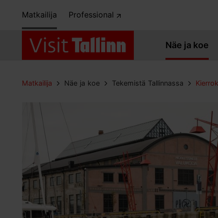
Matkailija
Professional
Näe ja koe
Matkailija
Näe ja koe
Tekemistä Tallinnassa
Kierro