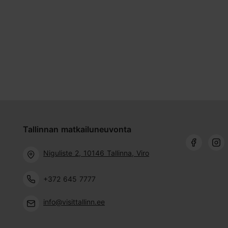
Tallinnan matkailuneuvonta
Niguliste 2, 10146 Tallinna, Viro
+372 645 7777
info@visittallinn.ee