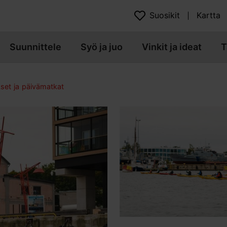
Suosikit
Kartta
Suunnittele
Syö ja juo
Vinkit ja ideat
T
kset ja päivämatkat