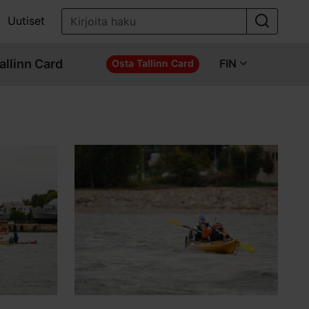
Uutiset
allinn Card
FIN
Osta Tallinn Card