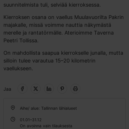
suunnitelmista tuli, selviää kierroksessa.
Kierroksen osana on vaellus Muulavuorilta Pakrin
majakalle, missä voimme nauttia näkymästä
merelle ja rantatörmälle. Aterioimme Taverna
Peetri Tollissa.
On mahdollista saapua kierrokselle junalla, mutta
silloin tulee varautua 15–20 kilometrin
vaellukseen.
Jaa
Aihe/ alue: Tallinnan lähialueet
01.01–31.12
On avoinna vain tilauksesta