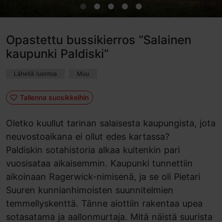
Opastettu bussikierros ”Salainen
kaupunki Paldiski”
Lähellä luontoa
Muu
Tallenna suosikkeihin
Oletko kuullut tarinan salaisesta kaupungista, jota
neuvostoaikana ei ollut edes kartassa?
Paldiskin sotahistoria alkaa kuitenkin pari
vuosisataa aikaisemmin. Kaupunki tunnettiin
aikoinaan Ragerwick-nimisenä, ja se oli Pietari
Suuren kunnianhimoisten suunnitelmien
temmellyskenttä. Tänne aiottiin rakentaa upea
sotasatama ja aallonmurtaja. Mitä näistä suurista