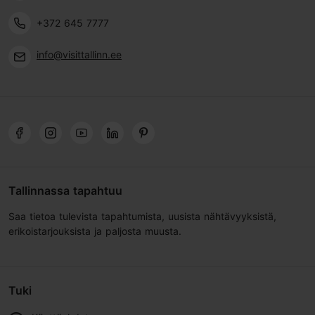
+372 645 7777
info@visittallinn.ee
Tallinnassa tapahtuu
Saa tietoa tulevista tapahtumista, uusista nähtävyyksistä,
erikoistarjouksista ja paljosta muusta.
Tuki