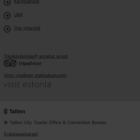
Käyttöehdot
UKK
Ota yhteyttä
TripAdvisorissa® annetut arviot
Viron virallinen matkailusivusto
© Tallinn City Tourist Office & Convention Bureau
Evästeasetukset