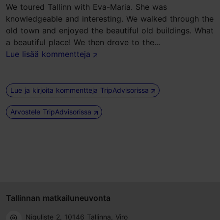
We toured Tallinn with Eva-Maria. She was
knowledgeable and interesting. We walked through the
old town and enjoyed the beautiful old buildings. What
a beautiful place! We then drove to the...
Lue lisää kommentteja
Lue ja kirjoita kommentteja TripAdvisorissa
Arvostele TripAdvisorissa
Tallinnan matkailuneuvonta
Niguliste 2, 10146 Tallinna, Viro