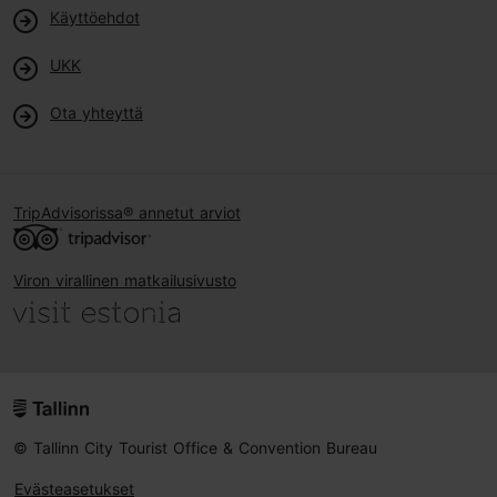
Käyttöehdot
UKK
Ota yhteyttä
TripAdvisorissa® annetut arviot
Viron virallinen matkailusivusto
© Tallinn City Tourist Office & Convention Bureau
Evästeasetukset