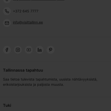
+372 645 7777
info@visittallinn.ee
Tallinnassa tapahtuu
Saa tietoa tulevista tapahtumista, uusista nähtävyyksistä,
erikoistarjouksista ja paljosta muusta.
Tuki