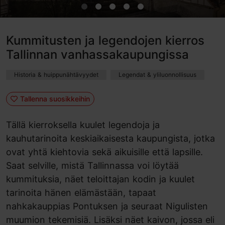
Kummitusten ja legendojen kierros
Tallinnan vanhassakaupungissa
Historia & huippunähtävyydet
Legendat & yliluonnollisuus
Tallenna suosikkeihin
Tällä kierroksella kuulet legendoja ja
kauhutarinoita keskiaikaisesta kaupungista, jotka
ovat yhtä kiehtovia sekä aikuisille että lapsille.
Saat selville, mistä Tallinnassa voi löytää
kummituksia, näet teloittajan kodin ja kuulet
tarinoita hänen elämästään, tapaat
nahkakauppias Pontuksen ja seuraat Nigulisten
muumion tekemisiä. Lisäksi näet kaivon, jossa eli