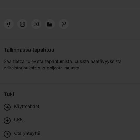
Tallinnassa tapahtuu
Saa tietoa tulevista tapahtumista, uusista nähtävyyksistä,
erikoistarjouksista ja paljosta muusta.
Tuki
Käyttöehdot
UKK
Ota yhteyttä