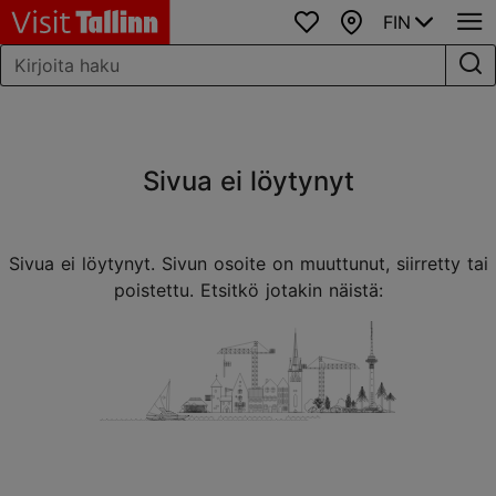
FIN
Suosikit
Kartta
Sivua ei löytynyt
Sivua ei löytynyt. Sivun osoite on muuttunut, siirretty tai
poistettu. Etsitkö jotakin näistä: