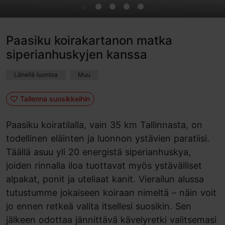
Paasiku koirakartanon matka
siperianhuskyjen kanssa
Lähellä luontoa
Muu
Tallenna suosikkeihin
Paasiku koiratilalla, vain 35 km Tallinnasta, on
todellinen eläinten ja luonnon ystävien paratiisi.
Täällä asuu yli 20 energistä siperianhuskya,
joiden rinnalla iloa tuottavat myös ystävälliset
alpakat, ponit ja uteliaat kanit. Vierailun alussa
tutustumme jokaiseen koiraan nimeltä – näin voit
jo ennen retkeä valita itsellesi suosikin. Sen
jälkeen odottaa jännittävä kävelyretki valitsemasi