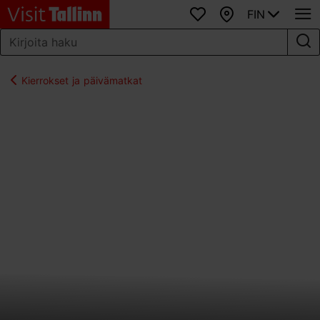
FIN
Suosikit
Kartta
Kierrokset ja päivämatkat