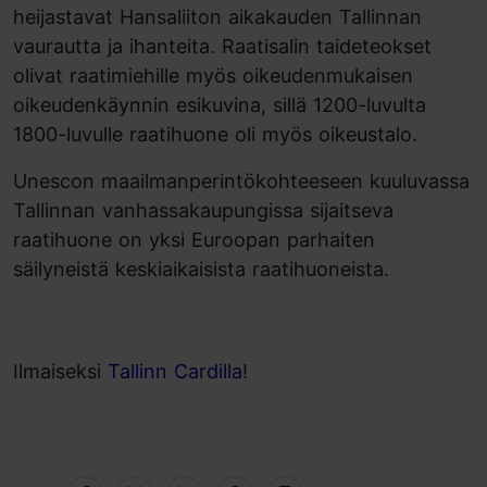
heijastavat Hansaliiton aikakauden Tallinnan
vaurautta ja ihanteita. Raatisalin taideteokset
olivat raatimiehille myös oikeudenmukaisen
oikeudenkäynnin esikuvina, sillä 1200-luvulta
1800-luvulle raatihuone oli myös oikeustalo.
Unescon maailmanperintökohteeseen kuuluvassa
Tallinnan vanhassakaupungissa sijaitseva
raatihuone on yksi Euroopan parhaiten
säilyneistä keskiaikaisista raatihuoneista.
Ilmaiseksi
Tallinn Cardilla
!