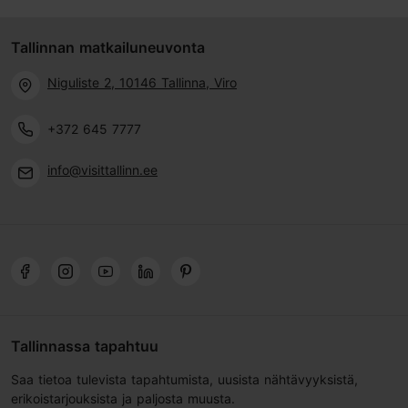
Tallinnan matkailuneuvonta
Niguliste 2, 10146 Tallinna, Viro
+372 645 7777
info@visittallinn.ee
Tallinnassa tapahtuu
Saa tietoa tulevista tapahtumista, uusista nähtävyyksistä,
erikoistarjouksista ja paljosta muusta.