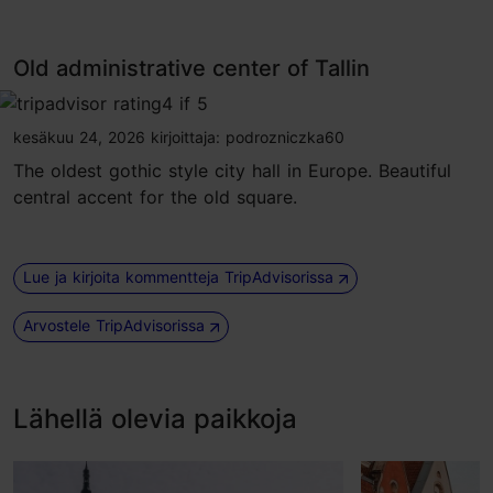
Old administrative center of Tallin
tripadvisor rating 4 of 5
kesäkuu 24, 2026
kirjoittaja:
podrozniczka60
The oldest gothic style city hall in Europe. Beautiful
central accent for the old square.
Lue ja kirjoita kommentteja TripAdvisorissa
Arvostele TripAdvisorissa
Lähellä olevia paikkoja