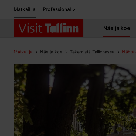
Matkailija
Professional
Näe ja koe
Matkailija
Näe ja koe
Tekemistä Tallinnassa
Nähtäv