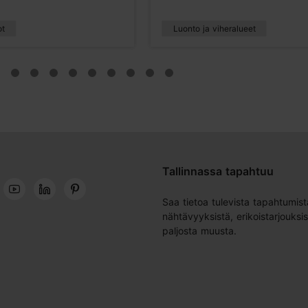
ot
Luonto ja viheralueet
Tallinnassa tapahtuu
Saa tietoa tulevista tapahtumist
nähtävyyksistä, erikoistarjouksis
paljosta muusta.