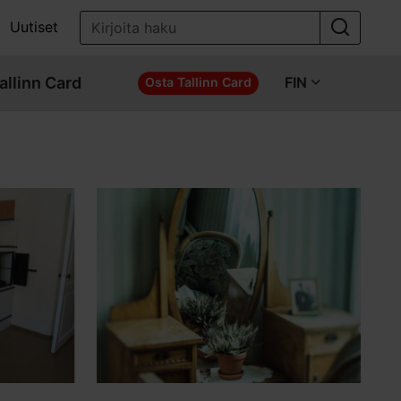
Uutiset
allinn Card
FIN
Osta Tallinn Card