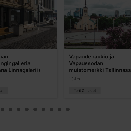
nnan
Vapaudenaukio ja
ngingalleria
Vapaussodan
nna Linnagalerii)
muistomerkki Tallinnas
134m
iat
Torit & aukiot