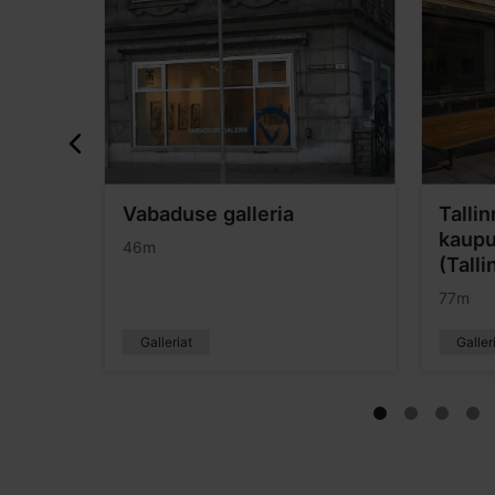
Vabaduse galleria
Talli
kaupu
46m
(Talli
77m
Galleriat
Galler