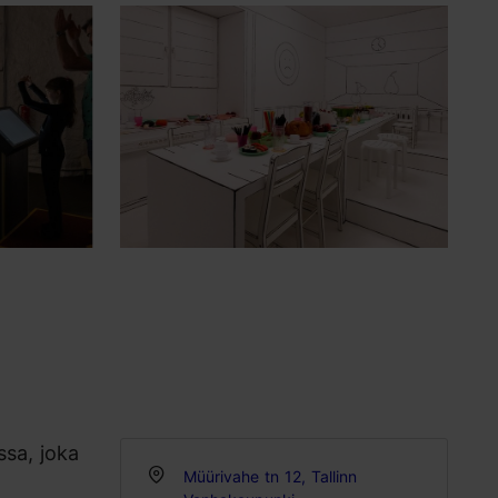
ssa, joka
Müürivahe tn 12, Tallinn