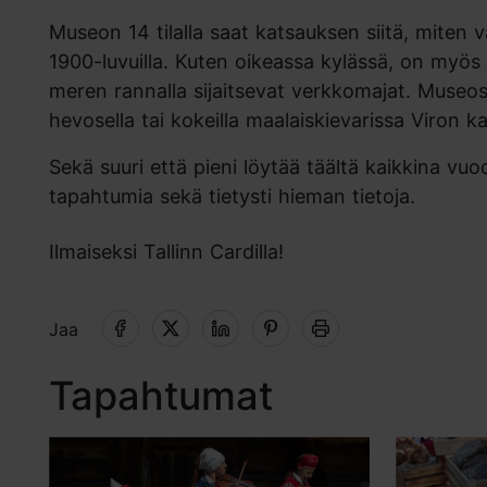
Museon 14 tilalla saat katsauksen siitä, miten va
1900-luvuilla. Kuten oikeassa kylässä, on myös t
meren rannalla sijaitsevat verkkomajat. Museos
hevosella tai kokeilla maalaiskievarissa Viron ka
Sekä suuri että pieni löytää täältä kaikkina vu
tapahtumia sekä tietysti hieman tietoja.
Ilmaiseksi Tallinn Cardilla!
Jaa
Tapahtumat