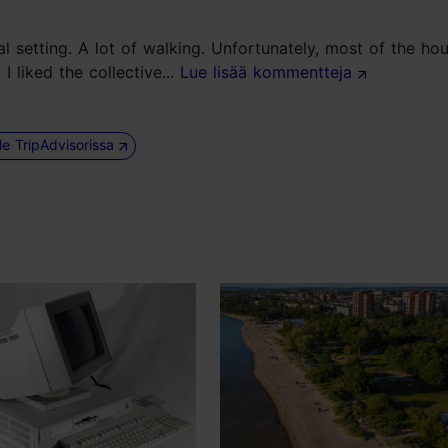
al setting. A lot of walking. Unfortunately, most of the ho
I liked the collective...
Lue lisää kommentteja
le TripAdvisorissa