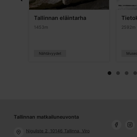
Tallinnan eläintarha
Tiet
1453m
2592m
Nähtävyydet
Muse
Tallinnan matkailuneuvonta
Niguliste 2, 10146 Tallinna, Viro