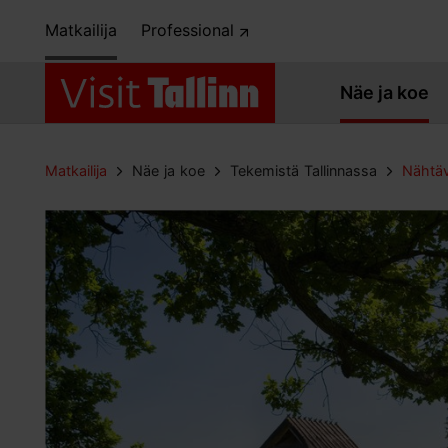
Matkailija
Professional
Näe ja koe
Matkailija
Näe ja koe
Tekemistä Tallinnassa
Nähtäv