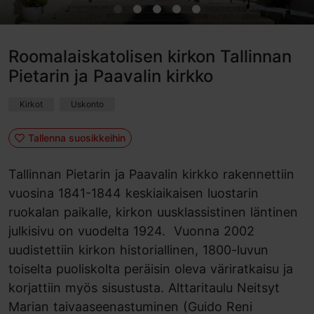
Roomalaiskatolisen kirkon Tallinnan
Pietarin ja Paavalin kirkko
Kirkot
Uskonto
Tallenna suosikkeihin
Tallinnan Pietarin ja Paavalin kirkko rakennettiin
vuosina 1841-1844 keskiaikaisen luostarin
ruokalan paikalle, kirkon uusklassistinen läntinen
julkisivu on vuodelta 1924. Vuonna 2002
uudistettiin kirkon historiallinen, 1800-luvun
toiselta puoliskolta peräisin oleva väriratkaisu ja
korjattiin myös sisustusta. Alttaritaulu Neitsyt
Marian taivaaseenastuminen (Guido Reni