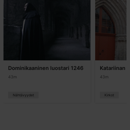
Dominikaaninen luostari 1246
Katariinan k
43m
43m
Nähtävyydet
Kirkot