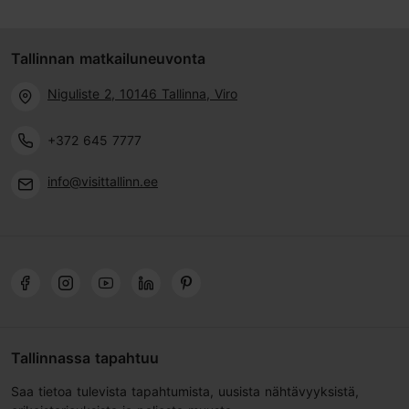
Tallinnan matkailuneuvonta
Niguliste 2, 10146 Tallinna, Viro
+372 645 7777
info@visittallinn.ee
Tallinnassa tapahtuu
Saa tietoa tulevista tapahtumista, uusista nähtävyyksistä,