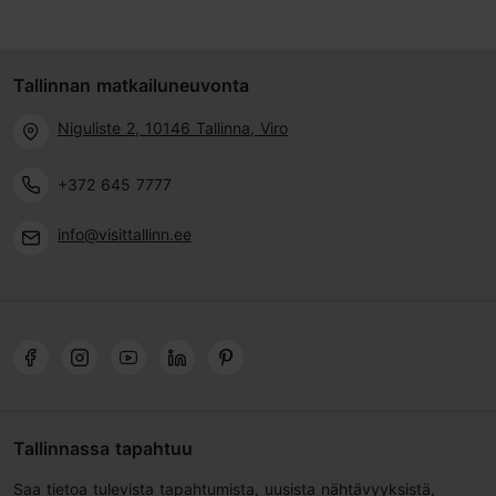
Tallinnan matkailuneuvonta
Niguliste 2, 10146 Tallinna, Viro
+372 645 7777
info@visittallinn.ee
Tallinnassa tapahtuu
Saa tietoa tulevista tapahtumista, uusista nähtävyyksistä,