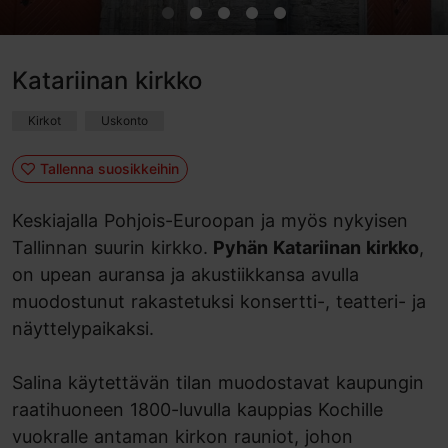
Katariinan kirkko
Kirkot
Uskonto
Tallenna suosikkeihin
Keskiajalla Pohjois-Euroopan ja myös nykyisen
Tallinnan suurin kirkko.
Pyhän Katariinan kirkko
,
on upean auransa ja akustiikkansa avulla
muodostunut rakastetuksi konsertti-, teatteri- ja
näyttelypaikaksi.
Salina käytettävän tilan muodostavat kaupungin
raatihuoneen 1800-luvulla kauppias Kochille
vuokralle antaman kirkon rauniot, johon