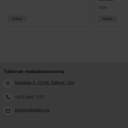
43m
Kirkot
Kirkot
Tallinnan matkailuneuvonta
Niguliste 2, 10146 Tallinna, Viro
+372 645 7777
info@visittallinn.ee