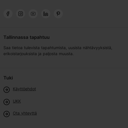
Tallinnassa tapahtuu
Saa tietoa tulevista tapahtumista, uusista nähtävyyksistä,
erikoistarjouksista ja paljosta muusta.
Tuki
Käyttöehdot
UKK
Ota yhteyttä