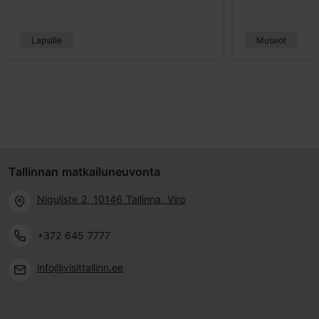
Lapsille
Museot
Tallinnan matkailuneuvonta
Niguliste 2, 10146 Tallinna, Viro
+372 645 7777
info@visittallinn.ee