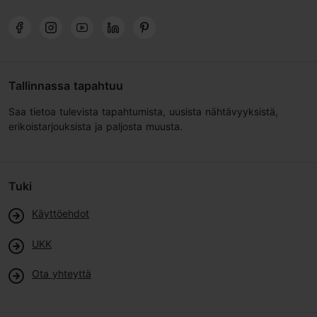
Tallinnassa tapahtuu
Saa tietoa tulevista tapahtumista, uusista nähtävyyksistä,
erikoistarjouksista ja paljosta muusta.
Tuki
Käyttöehdot
UKK
Ota yhteyttä