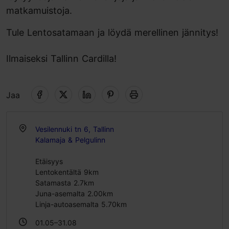
matkamuistoja.
Tule Lentosatamaan ja löydä merellinen jännitys!
Ilmaiseksi Tallinn Cardilla!
Jaa
Vesilennuki tn 6, Tallinn
Kalamaja & Pelgulinn
Etäisyys
Lentokentältä 9km
Satamasta 2.7km
Juna-asemalta 2.00km
Linja-autoasemalta 5.70km
01.05–31.08