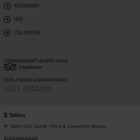
Käyttöehdot
UKK
Ota yhteyttä
TripAdvisorissa® annetut arviot
Viron virallinen matkailusivusto
© Tallinn City Tourist Office & Convention Bureau
Evästeasetukset