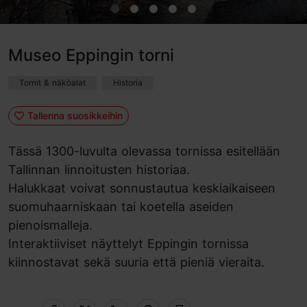
Museo Eppingin torni
Tornit & näköalat
Historia
Tallenna suosikkeihin
Tässä 1300-luvulta olevassa tornissa esitellään
Tallinnan linnoitusten historiaa.
Halukkaat voivat sonnustautua keskiaikaiseen
suomuhaarniskaan tai koetella aseiden
pienoismalleja.
Interaktiiviset näyttelyt Eppingin tornissa
kiinnostavat sekä suuria että pieniä vieraita.