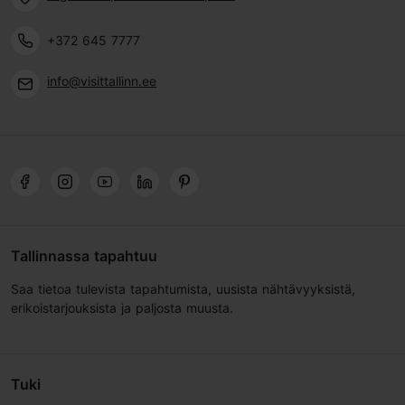
+372 645 7777
info@visittallinn.ee
Tallinnassa tapahtuu
Saa tietoa tulevista tapahtumista, uusista nähtävyyksistä,
erikoistarjouksista ja paljosta muusta.
Tuki