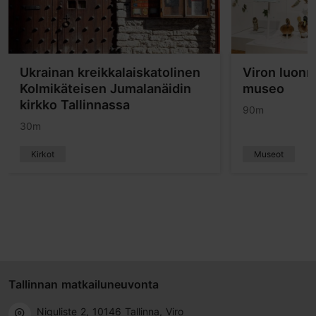
Ukrainan kreikkalaiskatolinen
Viron luonn
Kolmikäteisen Jumalanäidin
museo
kirkko Tallinnassa
90m
30m
Kirkot
Museot
Tallinnan matkailuneuvonta
Niguliste 2, 10146 Tallinna, Viro