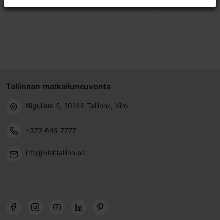
Tallinnan matkailuneuvonta
Niguliste 2, 10146 Tallinna, Viro
+372 645 7777
info@visittallinn.ee