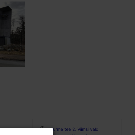
Nurme tee 2, Viimsi vald