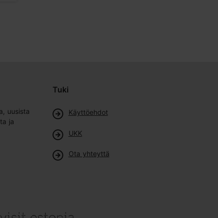
Tuki
a, uusista
Käyttöehdot
ta ja
UKK
Ota yhteyttä