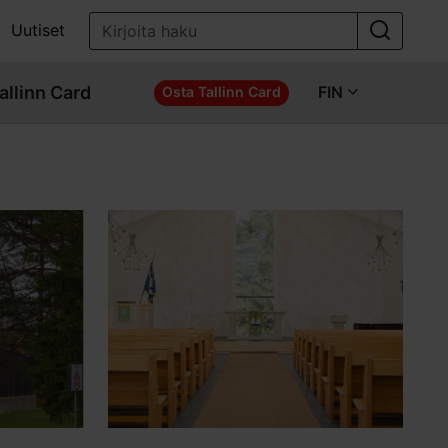
Uutiset
allinn Card
FIN
Osta Tallinn Card