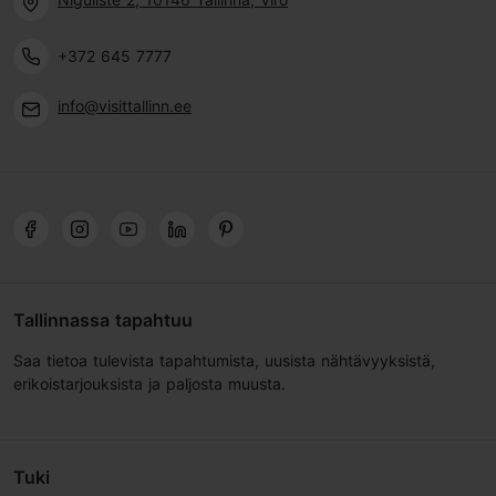
+372 645 7777
info@visittallinn.ee
Tallinnassa tapahtuu
Saa tietoa tulevista tapahtumista, uusista nähtävyyksistä,
erikoistarjouksista ja paljosta muusta.
Tuki