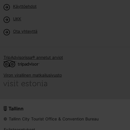
Käyttöehdot
UKK
Ota yhteyttä
TripAdvisorissa® annetut arviot
Viron virallinen matkailusivusto
© Tallinn City Tourist Office & Convention Bureau
Evästeasetukset