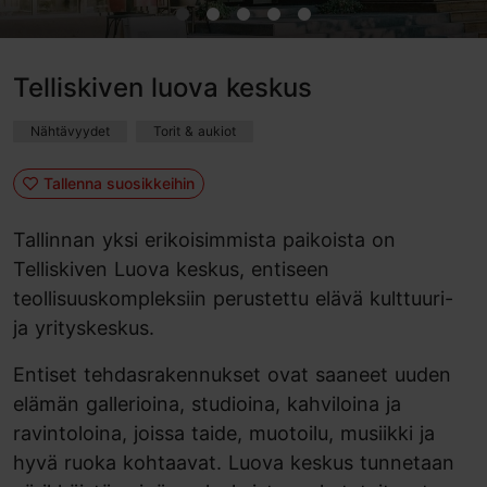
Telliskiven luova keskus
Nähtävyydet
Torit & aukiot
Tallenna suosikkeihin
Tallinnan yksi erikoisimmista paikoista on
Telliskiven Luova keskus, entiseen
teollisuuskompleksiin perustettu elävä kulttuuri-
ja yrityskeskus.
Entiset tehdasrakennukset ovat saaneet uuden
elämän gallerioina, studioina, kahviloina ja
ravintoloina, joissa taide, muotoilu, musiikki ja
hyvä ruoka kohtaavat. Luova keskus tunnetaan