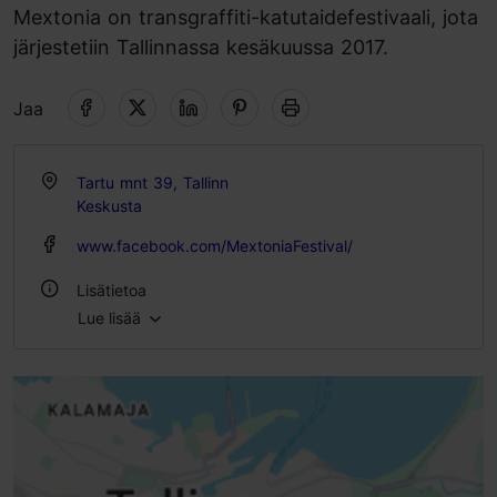
Mextonia on transgraffiti-katutaidefestivaali, jota
järjestetiin Tallinnassa kesäkuussa 2017.
Jaa
Tartu mnt 39, Tallinn
Keskusta
www.facebook.com/MextoniaFestival/
Lisätietoa
Lue lisää
Ulkona