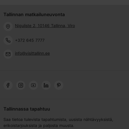
Tallinnan matkailuneuvonta
Niguliste 2, 10146 Tallinna, Viro
+372 645 7777
info@visittallinn.ee
Tallinnassa tapahtuu
Saa tietoa tulevista tapahtumista, uusista nähtävyyksistä,
erikoistarjouksista ja paljosta muusta.