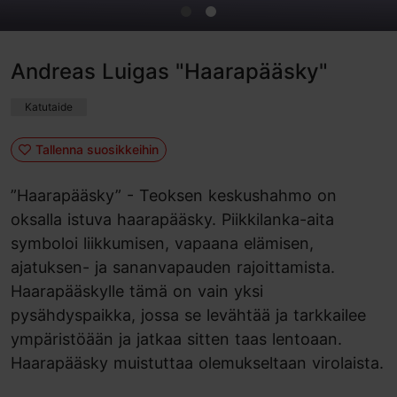
Andreas Luigas "Haarapääsky"
Katutaide
Tallenna suosikkeihin
”Haarapääsky” - Teoksen keskushahmo on
oksalla istuva haarapääsky. Piikkilanka-aita
symboloi liikkumisen, vapaana elämisen,
ajatuksen- ja sananvapauden rajoittamista.
Haarapääskylle tämä on vain yksi
pysähdyspaikka, jossa se levähtää ja tarkkailee
ympäristöään ja jatkaa sitten taas lentoaan.
Haarapääsky muistuttaa olemukseltaan virolaista.