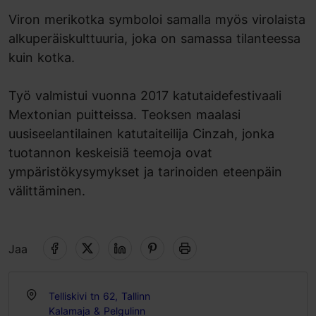
Viron merikotka symboloi samalla myös virolaista
alkuperäiskulttuuria, joka on samassa tilanteessa
kuin kotka.
Työ valmistui vuonna 2017 katutaidefestivaali
Mextonian puitteissa. Teoksen maalasi
uusiseelantilainen katutaiteilija Cinzah, jonka
tuotannon keskeisiä teemoja ovat
ympäristökysymykset ja tarinoiden eteenpäin
välittäminen.
Jaa
Telliskivi tn 62, Tallinn
Kalamaja & Pelgulinn