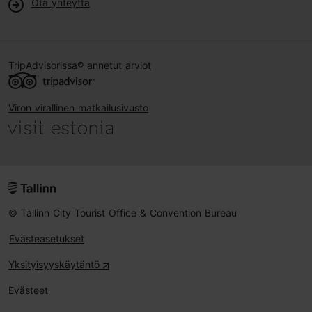
Ota yhteyttä
TripAdvisorissa® annetut arviot
Viron virallinen matkailusivusto
© Tallinn City Tourist Office & Convention Bureau
Evästeasetukset
Yksityisyyskäytäntö
Evästeet