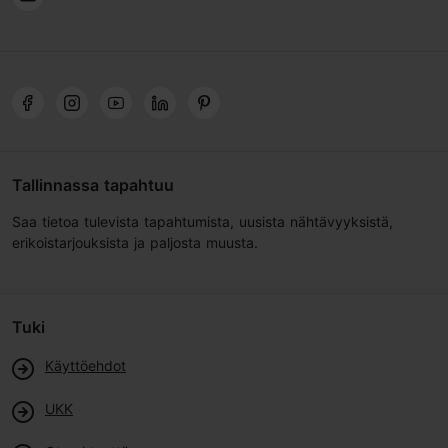
Tallinnassa tapahtuu
Saa tietoa tulevista tapahtumista, uusista nähtävyyksistä,
erikoistarjouksista ja paljosta muusta.
Tuki
Käyttöehdot
UKK