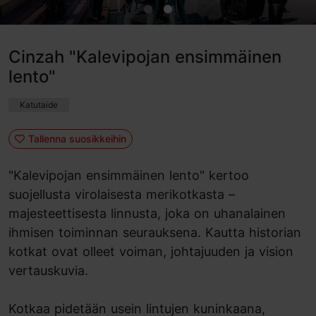
Cinzah "Kalevipojan ensimmäinen
lento"
Katutaide
Tallenna suosikkeihin
"Kalevipojan ensimmäinen lento" kertoo
suojellusta virolaisesta merikotkasta –
majesteettisesta linnusta, joka on uhanalainen
ihmisen toiminnan seurauksena. Kautta historian
kotkat ovat olleet voiman, johtajuuden ja vision
vertauskuvia.
Kotkaa pidetään usein lintujen kuninkaana,