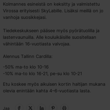
Kolmannes esineistä on keksitty ja valmistettu
Virossa erityisesti SkyLabille. Lisäksi meillä on jo
vanhoja suosikkejasi.
Tiedekeskukseen pääsee myös pyörätuolilla ja
lastenvaunuilla. Alle kouluikäisille suositellaan
vähintään 16-vuotiasta valvojaa.
Alennus Tallinn Cardilla:
-50% ma-to klo 10-16
-10% ma-to klo 16-21, pe-su klo 10-21
Etu koskee myös aikuisen kortin haltijan mukana
olevia enintään kahta 4–6-vuotiasta lasta.
Jaa