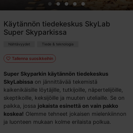
Käytännön tiedekeskus SkyLab
Super Skyparkissa
Nähtävyydet
Tiede & teknologia
Tallenna suosikkeihin
Super Skyparkin käytännön tiedekeskus
SkyLabissa
on jännittävää tekemistä
kaikenikäisille löytäjille, tutkijoille, näpertelijöille,
skeptikoille, keksijöille ja muuten uteliaille. Se on
paikka, jossa
jokaista esinettä on vain pakko
koskea!
Olemme tehneet jokaisen mielenkiinnon
ja luonteen mukaan kolme erilaista polkua.