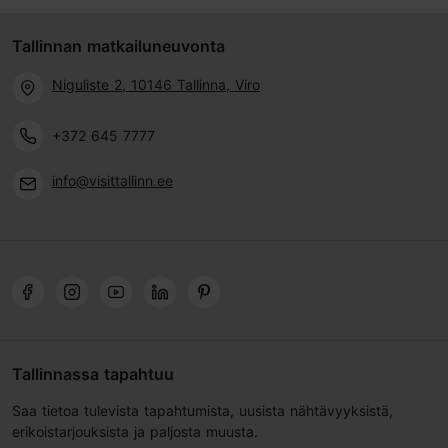
Tallinnan matkailuneuvonta
Niguliste 2, 10146 Tallinna, Viro
+372 645 7777
info@visittallinn.ee
Tallinnassa tapahtuu
Saa tietoa tulevista tapahtumista, uusista nähtävyyksistä,
erikoistarjouksista ja paljosta muusta.