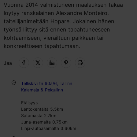
Vuonna 2014 valmistuneen maalauksen takaa
löytyy ranskalainen Alexandre Monteiro,
taiteilijanimeltään Hopare. Jokainen hänen
työnsä liittyy sitä ennen tapahtuneeseen
kohtaamiseen, vierailtuun paikkaan tai
konkreettiseen tapahtumaan.
Jaa
Telliskivi tn 60a/6, Tallinn
Kalamaja & Pelgulinn
Etäisyys
Lentokentältä 5.5km
Satamasta 2.7km
Juna-asemalta 0.75km
Linja-autoasemalta 3.60km