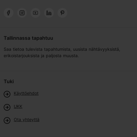
Tallinnassa tapahtuu
Saa tietoa tulevista tapahtumista, uusista nähtävyyksistä,
erikoistarjouksista ja paljosta muusta.
Tuki
Käyttöehdot
UKK
Ota yhteyttä