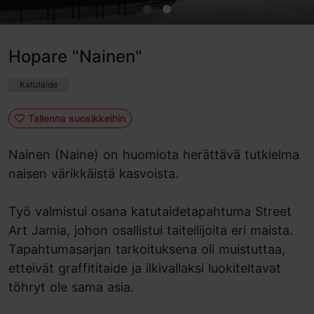
Hopare "Nainen"
Katutaide
Tallenna suosikkeihin
Nainen (Naine) on huomiota herättävä tutkielma
naisen värikkäistä kasvoista.
Työ valmistui osana katutaidetapahtuma Street
Art Jamia, johon osallistui taiteilijoita eri maista.
Tapahtumasarjan tarkoituksena oli muistuttaa,
etteivät graffititaide ja ilkivallaksi luokiteltavat
töhryt ole sama asia.