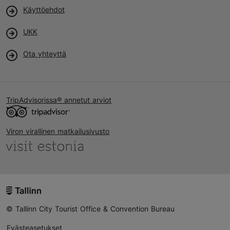
Käyttöehdot
UKK
Ota yhteyttä
TripAdvisorissa® annetut arviot
Viron virallinen matkailusivusto
© Tallinn City Tourist Office & Convention Bureau
Evästeasetukset