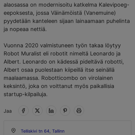
alaosassa on modernisoitu katkelma Kalevipoeg-
eepoksesta, jossa Väinämöistä (Vanemuine)
pyydetään kanteleen sijaan lainaamaan puhelinta
ja nopeaa nettiä.
Vuonna 2020 valmistuneen työn takaa löytyy
Robot Muralist eli robotit nimeltä Leonardo ja
Albert. Leonardo on kädessä pideltävä robotti,
Albert osaa puolestaan kiipeillä itse seinällä
maalaamassa. Robotticombo on virolainen
keksintö, joka on voittanut myös paikallisia
startup-kilpailuja.
Jaa
Telliskivi tn 64, Tallinn