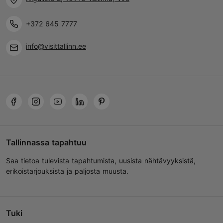
+372 645 7777
info@visittallinn.ee
Tallinnassa tapahtuu
Saa tietoa tulevista tapahtumista, uusista nähtävyyksistä,
erikoistarjouksista ja paljosta muusta.
Tuki