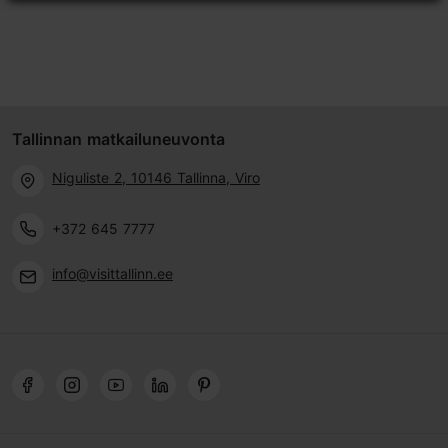
Tallinnan matkailuneuvonta
Niguliste 2, 10146 Tallinna, Viro
+372 645 7777
info@visittallinn.ee