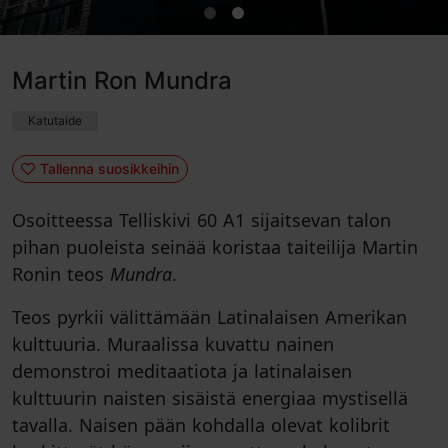
Martin Ron Mundra
Katutaide
Tallenna suosikkeihin
Osoitteessa Telliskivi 60 A1 sijaitsevan talon
pihan puoleista seinää koristaa taiteilija Martin
Ronin teos
Mundra
.
Teos pyrkii välittämään Latinalaisen Amerikan
kulttuuria. Muraalissa kuvattu nainen
demonstroi meditaatiota ja latinalaisen
kulttuurin naisten sisäistä energiaa mystisellä
tavalla. Naisen pään kohdalla olevat kolibrit