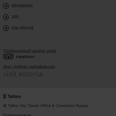
Käyttöehdot
UKK
Ota yhteyttä
TripAdvisorissa® annetut arviot
Viron virallinen matkailusivusto
© Tallinn City Tourist Office & Convention Bureau
Evästeasetukset