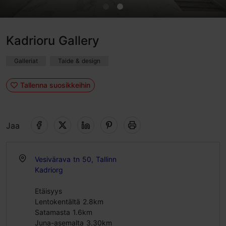
Kadrioru Gallery
Galleriat
Taide & design
Tallenna suosikkeihin
Jaa
Vesivärava tn 50, Tallinn
Kadriorg
Etäisyys
Lentokentältä 2.8km
Satamasta 1.6km
Juna-asemalta 3.30km