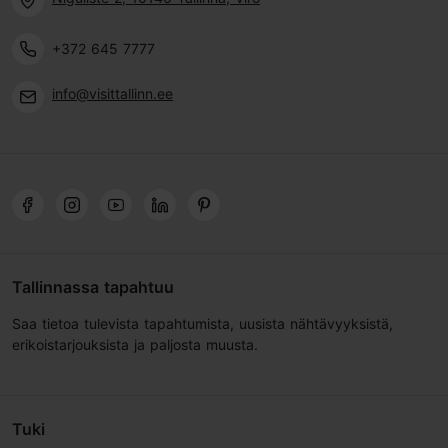
+372 645 7777
info@visittallinn.ee
Tallinnassa tapahtuu
Saa tietoa tulevista tapahtumista, uusista nähtävyyksistä,
erikoistarjouksista ja paljosta muusta.
Tuki