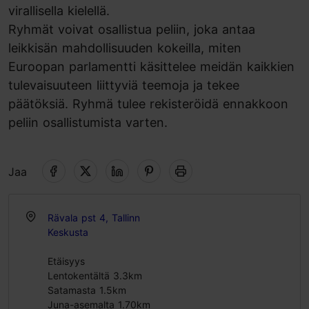
virallisella kielellä.
Ryhmät voivat osallistua peliin, joka antaa
leikkisän mahdollisuuden kokeilla, miten
Euroopan parlamentti käsittelee meidän kaikkien
tulevaisuuteen liittyviä teemoja ja tekee
päätöksiä. Ryhmä tulee rekisteröidä ennakkoon
peliin osallistumista varten.
Jaa
Rävala pst 4, Tallinn
Keskusta
Etäisyys
Lentokentältä 3.3km
Satamasta 1.5km
Juna-asemalta 1.70km