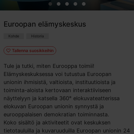
Euroopan elämyskeskus
Kohde
Historia
Tallenna suosikkeihin
Tule ja tutki, miten Eurooppa toimii!
Elämyskeskuksessa voi tutustua Euroopan
unionin ihmisistä, valtioista, instituutioista ja
toiminta-aloista kertovaan interaktiiviseen
näyttelyyn ja katsella 360° elokuvateatterissa
elokuvan Euroopan unionin synnystä ja
eurooppalaisen demokratian toiminnasta.
Koko sisältö ja aktiviteetit ovat keskuksen
tietotauluilla ja kuvaruuduilla Euroopan unionin 24