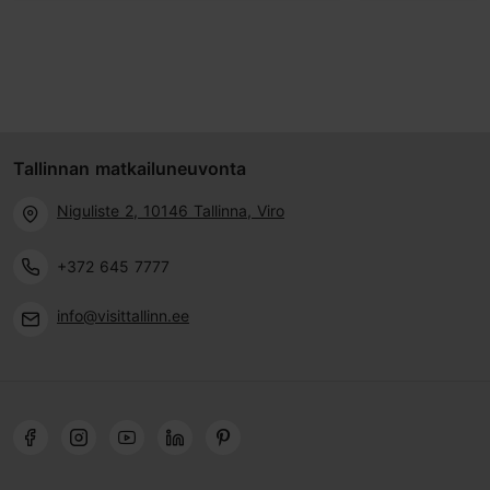
Tallinnan matkailuneuvonta
Niguliste 2, 10146 Tallinna, Viro
+372 645 7777
info@visittallinn.ee