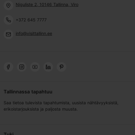
Niguliste 2, 10146 Tallinna, Viro
+372 645 7777
info@visittallinn.ee
Tallinnassa tapahtuu
Saa tietoa tulevista tapahtumista, uusista nähtävyyksistä,
erikoistarjouksista ja paljosta muusta.
Tuki