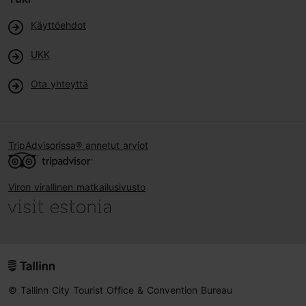
Käyttöehdot
UKK
Ota yhteyttä
TripAdvisorissa® annetut arviot
Viron virallinen matkailusivusto
© Tallinn City Tourist Office & Convention Bureau