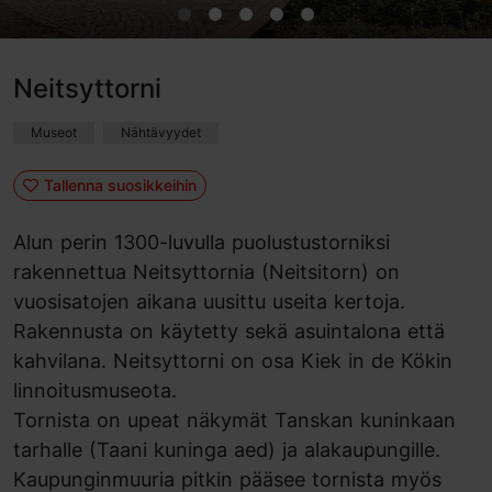
Neitsyttorni
Museot
Nähtävyydet
Tallenna suosikkeihin
Alun perin 1300-luvulla puolustustorniksi
rakennettua Neitsyttornia (Neitsitorn) on
vuosisatojen aikana uusittu useita kertoja.
Rakennusta on käytetty sekä asuintalona että
kahvilana. Neitsyttorni on osa Kiek in de Kökin
linnoitusmuseota.
Tornista on upeat näkymät Tanskan kuninkaan
tarhalle (Taani kuninga aed) ja alakaupungille.
Kaupunginmuuria pitkin pääsee tornista myös