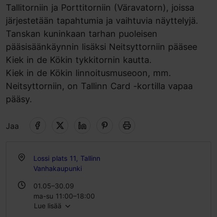
Tallitorniin ja Porttitorniin (Väravatorn), joissa
järjestetään tapahtumia ja vaihtuvia näyttelyjä.
Tanskan kuninkaan tarhan puoleisen
pääsisäänkäynnin lisäksi Neitsyttorniin pääsee
Kiek in de Kökin tykkitornin kautta.
Kiek in de Kökin linnoitusmuseoon, mm.
Neitsyttorniin, on Tallinn Card -kortilla vapaa
pääsy.
Jaa
Lossi plats 11, Tallinn
Vanhakaupunki
01.05–30.09
ma-su 11:00–18:00
Lue lisää
01.10–30.04