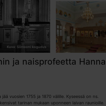
Kuva: Siimeoni kogudus
in ja naisprofeetta Hanna
jää vuosien 1755 ja 1870 välille. Kyseessä on ns.
akensivat tarinan mukaan uponneen laivan raunioille.