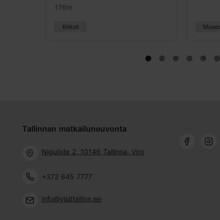
176m
Kirkot
Muse
Tallinnan matkailuneuvonta
Niguliste 2, 10146 Tallinna, Viro
+372 645 7777
info@visittallinn.ee