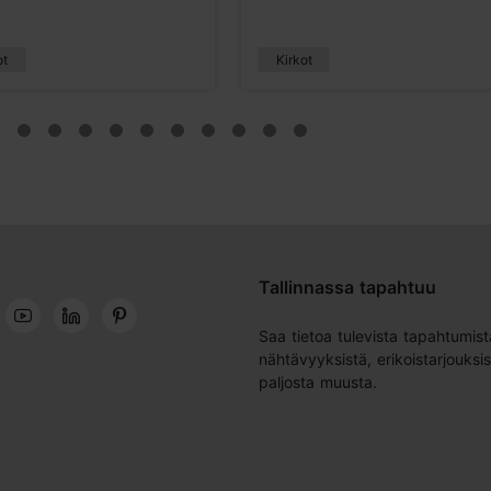
ot
Kirkot
Tallinnassa tapahtuu
Saa tietoa tulevista tapahtumist
nähtävyyksistä, erikoistarjouksis
paljosta muusta.