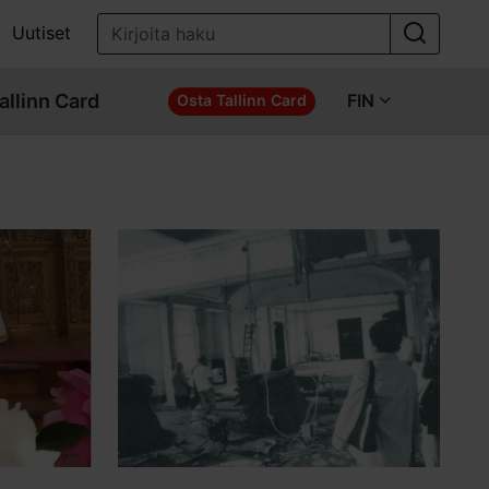
Uutiset
allinn Card
FIN
Osta Tallinn Card