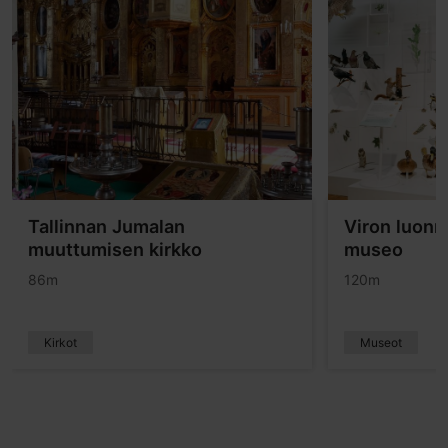
Tallinnan Jumalan
Viron luonn
muuttumisen kirkko
museo
86m
120m
Kirkot
Museot