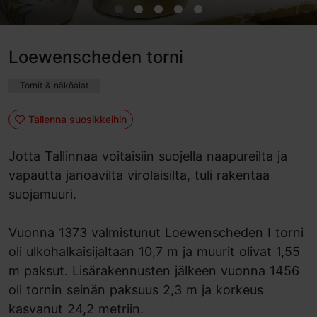
Loewenscheden torni
Tornit & näköalat
Tallenna suosikkeihin
Jotta Tallinnaa voitaisiin suojella naapureilta ja
vapautta janoavilta virolaisilta, tuli rakentaa
suojamuuri.
Vuonna 1373 valmistunut Loewenscheden I torni
oli ulkohalkaisijaltaan 10,7 m ja muurit olivat 1,55
m paksut. Lisärakennusten jälkeen vuonna 1456
oli tornin seinän paksuus 2,3 m ja korkeus
kasvanut 24,2 metriin.