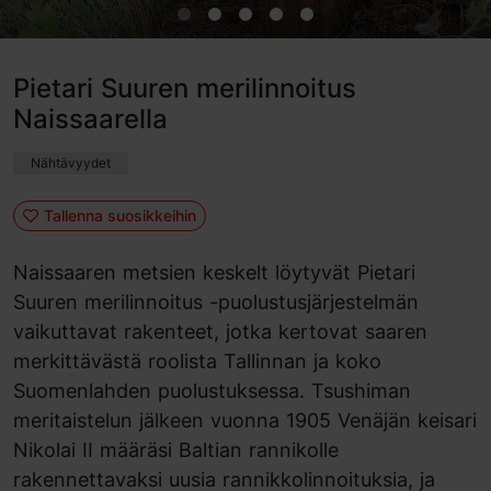
Pietari Suuren merilinnoitus
Naissaarella
Nähtävyydet
Tallenna suosikkeihin
Naissaaren metsien keskelt löytyvät Pietari
Suuren merilinnoitus -puolustusjärjestelmän
vaikuttavat rakenteet, jotka kertovat saaren
merkittävästä roolista Tallinnan ja koko
Suomenlahden puolustuksessa. Tsushiman
meritaistelun jälkeen vuonna 1905 Venäjän keisari
Nikolai II määräsi Baltian rannikolle
rakennettavaksi uusia rannikkolinnoituksia, ja