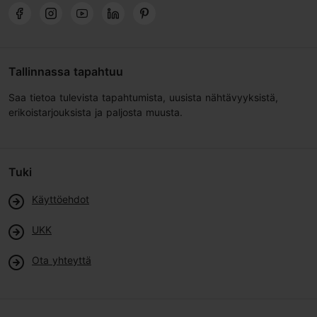
Tallinnassa tapahtuu
Saa tietoa tulevista tapahtumista, uusista nähtävyyksistä,
erikoistarjouksista ja paljosta muusta.
Tuki
Käyttöehdot
UKK
Ota yhteyttä